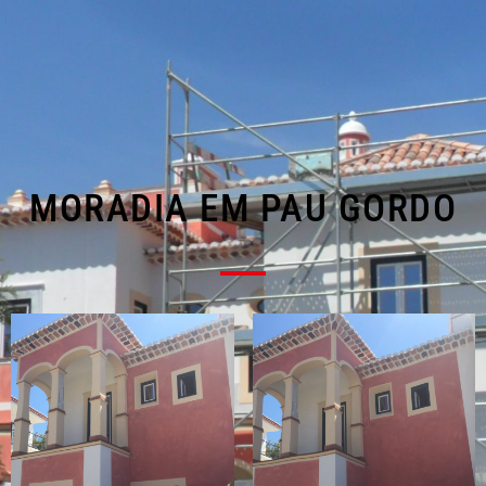
MORADIA EM PAU GORDO